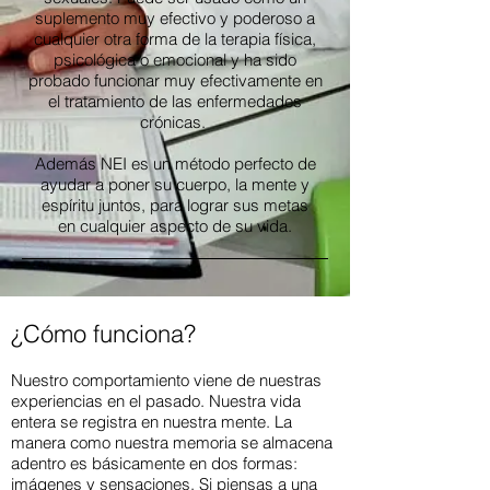
suplemento muy efectivo y poderoso a
cualquier otra forma de la terapia física,
psicológica o emocional y ha sido
probado funcionar muy efectivamente en
el tratamiento de las enfermedades
crónicas.
Además NEI es un método perfecto de
ayudar a poner su cuerpo, la mente y
espíritu juntos, para lograr sus metas
en cualquier aspecto de su vida.
¿Cómo funciona?
Nuestro comportamiento viene de nuestras
experiencias en el pasado. Nuestra vida
entera se registra en nuestra mente. La
manera como nuestra memoria se almacena
adentro es básicamente en dos formas:
imágenes y sensaciones. Si piensas a una